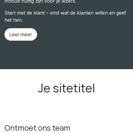
inhoud nuttig zijn voor je lezers.
Start met de klant – vind wat de klanten willen en geef
het hen.
Leer meer
Je sitetitel
Ontmoet ons team