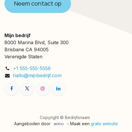
Neem contact op
Mijn bedrijf
8000 Marina Blvd, Suite 300
Brisbane CA 94005
Verenigde Staten
+1 555-555-5556
hallo@mijnbedrijf.com
Copyright © Bedrijfsnaam
Aangeboden door
- Maak een
gratis website